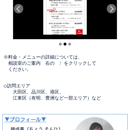
※料金・メニューの詳細については、
相談室のご案内 右の 〉をクリックして
ください。
◇訪問エリア
大田区、品川区、港区、
江東区（有明、豊洲など一部エリア）など
▼プロフィール▼
趙成喜（ちょう そんひ）