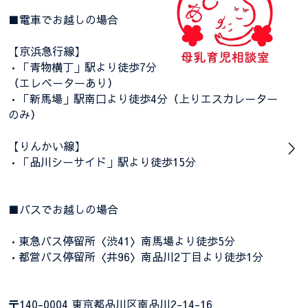
■電車でお越しの場合
【京浜急行線】
•「青物横丁」駅より徒歩7分
（エレベーターあり）
•「新馬場」駅南口より徒歩4分（上りエスカレーター
のみ）
【りんかい線】
•「品川シーサイド」駅より徒歩15分
■バスでお越しの場合
•東急バス停留所〈渋41〉南馬場より徒歩5分
•都営バス停留所〈井96〉南品川2丁目より徒歩1分
〒140-0004 東京都品川区南品川2-14-16