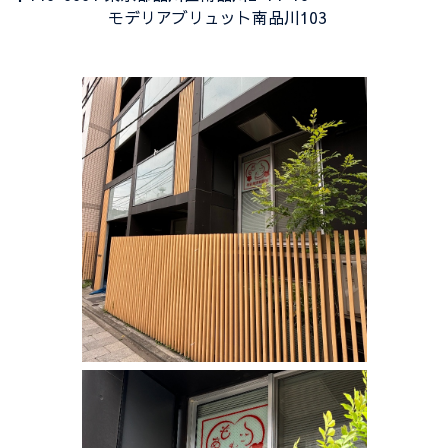
モデリアブリュット南品川103