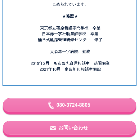
こめられています。
★略歴★
東京都立荏原看護専門学校 卒業
日本赤十字社助産師学校 卒業
桶谷式乳房管理研修センター 修了
大森赤十字病院 勤務
2019年2月 もあ母乳育児相談室 訪問開業
2021年10月 南品川に相談室開設
080-3724-8805
お問い合わせ